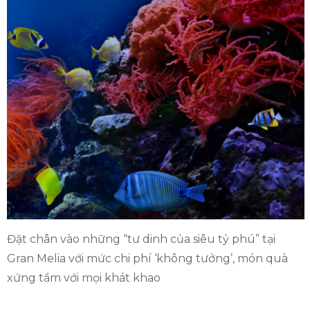
Đặt chân vào những “tư dinh của siêu tỷ phú” tại
Gran Melia với mức chi phí ‘không tưởng’, món quà
xứng tầm với mọi khát khao