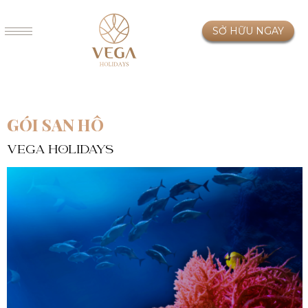
SỞ HỮU NGAY
GÓI SAN HÔ
VEGA HOLIDAYS